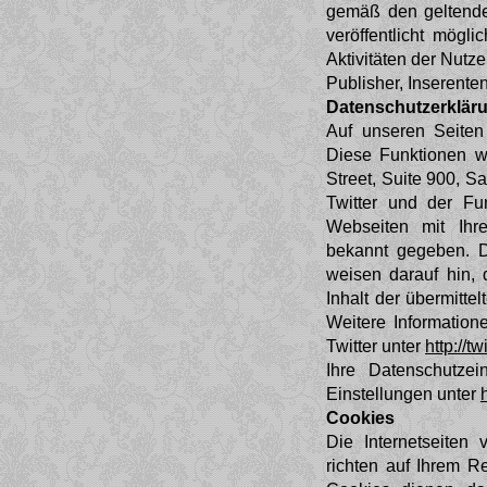
gemäß den geltende
veröffentlicht mögl
Aktivitäten der Nutze
Publisher, Inserent
Datenschutzerkläru
Auf unseren Seiten
Diese Funktionen w
Street, Suite 900, 
Twitter und der Fu
Webseiten mit Ihr
bekannt gegeben. D
weisen darauf hin, 
Inhalt der übermitte
Weitere Information
Twitter unter
http://t
Ihre Datenschutzei
Einstellungen unter
Cookies
Die Internetseiten
richten auf Ihrem R