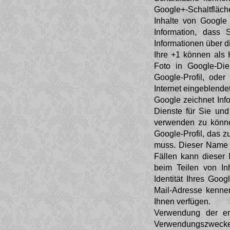
Google+-Schaltfläc
Inhalte von Google
Information, dass
Informationen über d
Ihre +1 können als
Foto in Google-Die
Google-Profil, ode
Internet eingeblende
Google zeichnet Info
Dienste für Sie un
verwenden zu können
Google-Profil, das z
muss. Dieser Name 
Fällen kann dieser
beim Teilen von In
Identität Ihres Goog
Mail-Adresse kennen
Ihnen verfügen.
Verwendung der erf
Verwendungszwecken 