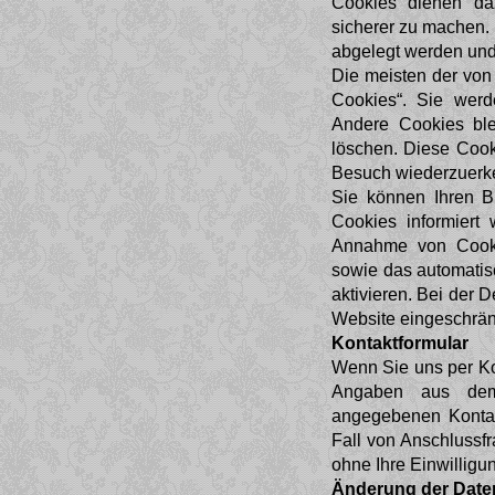
Cookies dienen daz
sicherer zu machen. 
abgelegt werden und 
Die meisten der von
Cookies“. Sie werd
Andere Cookies ble
löschen. Diese Cook
Besuch wiederzuerk
Sie können Ihren B
Cookies informiert
Annahme von Cookie
sowie das automati
aktivieren. Bei der 
Website eingeschrän
Kontaktformular
Wenn Sie uns per Ko
Angaben aus dem 
angegebenen Kontak
Fall von Anschlussfr
ohne Ihre Einwilligun
Änderung der Date