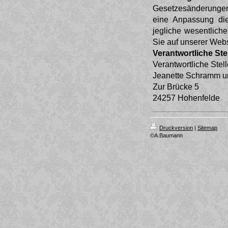
Gesetzesänderungen
eine Anpassung die
jegliche wesentlich
Sie auf unserer Webs
Verantwortliche Ste
Verantwortliche Stel
Jeanette Schramm 
Zur Brücke 5
24257 Hohenfelde
Druckversion
|
Sitemap
©A.Baumann