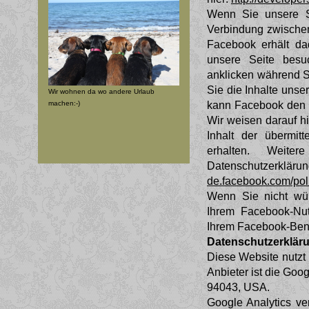
Wenn Sie unsere Se
Verbindung zwischen
Facebook erhält dad
unsere Seite besu
anklicken während S
Sie die Inhalte unse
Wir wohnen da wo andere Urlaub
kann Facebook den 
machen:-)
Wir weisen darauf hi
Inhalt der übermi
erhalten. Weite
Datenschutze
de.facebook.com/pol
Wenn Sie nicht wü
Ihrem Facebook-Nut
Ihrem Facebook-Benu
Datenschutzerkläru
Diese Website nutzt
Anbieter ist die Goo
94043, USA.
Google Analytics ve