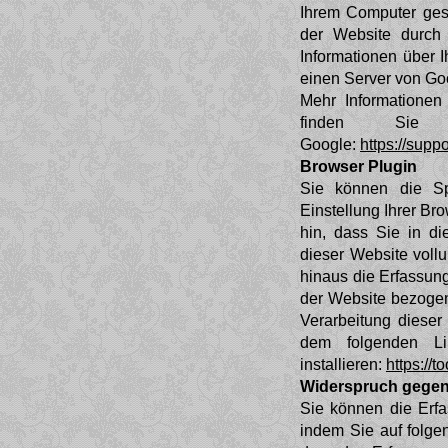
Ihrem Computer ges
der Website durch
Informationen über 
einen Server von Go
Mehr Informationen
finden Sie 
Google:
https://sup
Browser Plugin
Sie können die Sp
Einstellung Ihrer Br
hin, dass Sie in di
dieser Website voll
hinaus die Erfassun
der Website bezogen
Verarbeitung dieser
dem folgenden Li
installieren:
https://
Widerspruch gegen
Sie können die Erfa
indem Sie auf folgen