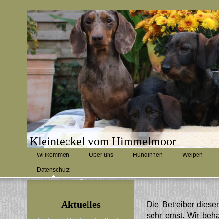
Kleinteckel vom Himmelmoor
Willkommen
Über uns
Hündinnen
Welpen
Datenschutz
Aktuelles
Die Betreiber diese
sehr ernst. Wir beh