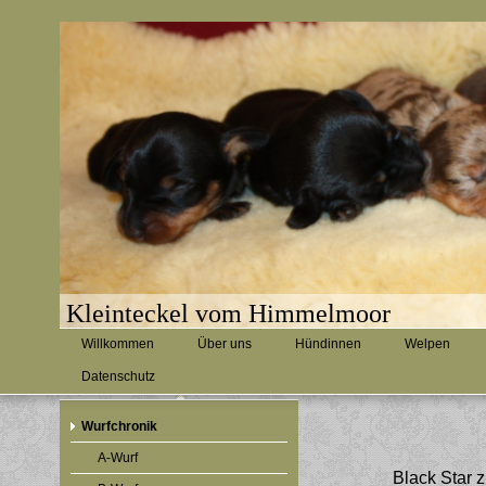
Kleinteckel vom Himmelmoor
Willkommen
Über uns
Hündinnen
Welpen
Datenschutz
Wurfchronik
A-Wurf
Black Star 