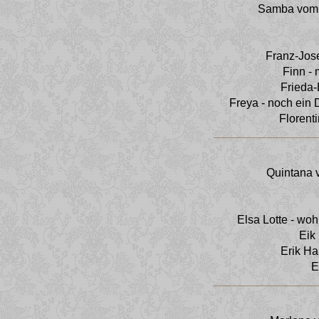
Samba vom 
Franz-Jose
Finn -
Frieda-
Freya - noch ein 
Florent
Quintana v
Elsa Lotte - wo
Eik
Erik Ha
E