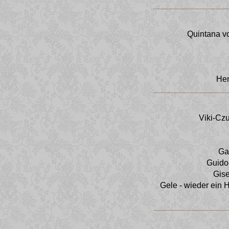
Quintana v
Hen
Viki-Cz
Ga
Guido
Gise
Gele - wieder ein 