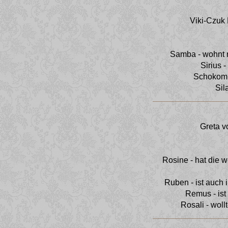
Viki-Czuk
Samba - wohnt 
Sirius 
Schokomi
Sil
Greta 
Rosine - hat die 
Ruben - ist auch i
Remus - ist
Rosali - woll