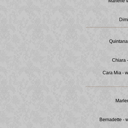
Marlene v
Dimi
Quintana
Chiara 
Cara Mia - w
Marle
Bernadette - 