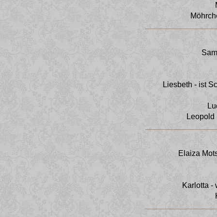
Möhrche
Samb
Liesbeth - ist 
Lu
Leopold 
Elaiza Mot
Karlotta -