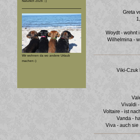
Natürlich 2026 ;-)
Greta 
1
Woydt - wohnt 
Wilhelmina - w
Wir wohnen da wo andere Urlaub
machen:-)
Viki-Czuk
Val
Vivaldi 
Voltaire - ist n
Vanda - h
Viva - auch sie