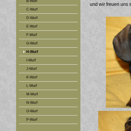
B-Wurf
und wir freuen uns 
C-Wurf
D-Wurf
E-Wurf
F-Wurf
G-Wurf
H-Wurf
I-Wurf
J-Wurf
K-Wurf
L-Wurf
M-Wurf
N-Wurf
O-Wurf
P-Wurf