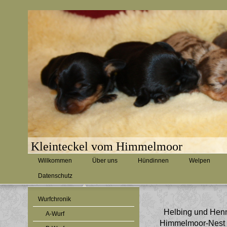
Kleinteckel vom Himmelmoor
Willkommen
Über uns
Hündinnen
Welpen
Datenschutz
Wurfchronik
Helbing und Henn
A-Wurf
Himmelmoor-Nest v