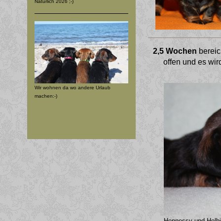
Natürlich 2026 ;-)
2,5 Wochen
bereic
offen und es wi
Wir wohnen da wo andere Urlaub
machen:-)
Hennessy und Helb