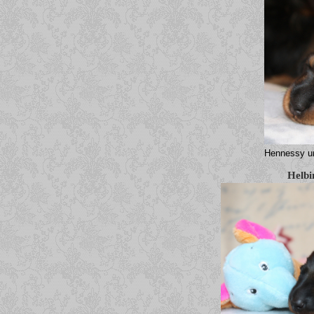
Hennessy u
Helbi