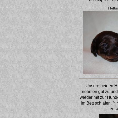
Helbi
Unsere beiden H
nehmen gut zu und 
wieder mit zur Hund
im Bett schlafen. ^_
zu w