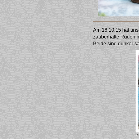
Am 18.10.15 hat uns
zauberhafte Rüden 
Beide sind dunkel-sa
Rü