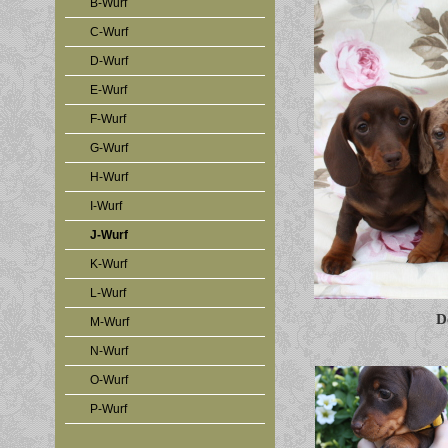
B-Wurf
C-Wurf
D-Wurf
E-Wurf
F-Wurf
G-Wurf
H-Wurf
I-Wurf
J-Wurf
K-Wurf
L-Wurf
D
M-Wurf
N-Wurf
O-Wurf
P-Wurf